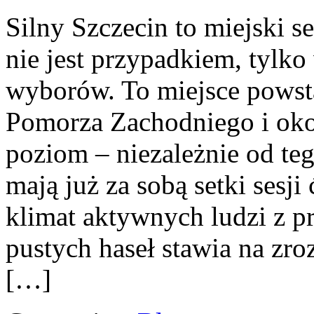
Silny Szczecin to miejski se
nie jest przypadkiem, tyl
wyborów. To miejsce powsta
Pomorza Zachodniego i okol
poziom – niezależnie od teg
mają już za sobą setki sesji
klimat aktywnych ludzi z p
pustych haseł stawia na zro
[…]