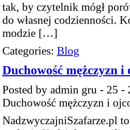
tak, by czytelnik mógł por
do własnej codzienności. 
modzie […]
Categories:
Blog
Duchowość mężczyzn i 
Posted by admin
gru - 25 -
Duchowość mężczyzn i ojc
NadzwyczajniSzafarze.pl to p