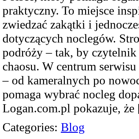
praktyczny. To miejsce inspi
zwiedzać zakątki i jednocz
dotyczących noclegów. Stro
podróży – tak, by czytelni
chaosu. W centrum serwisu 
– od kameralnych po nowocz
pomaga wybrać nocleg dop
Logan.com.pl pokazuje, że
Categories:
Blog