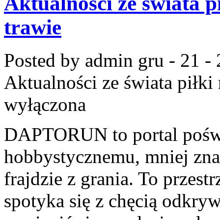
Aktualności ze świata pi
trawie
Posted by admin
gru - 21 -
Aktualności ze świata piłki 
wyłączona
DAPTORUN to portal pośw
hobbystycznemu, mniej zna
frajdzie z grania. To przest
spotyka się z chęcią odkrywa