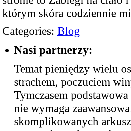
którym skóra codziennie m
Categories:
Blog
Nasi partnerzy:
Temat pieniędzy wielu os
strachem, poczuciem winy
Tymczasem podstawowa 
nie wymaga zaawansowan
skomplikowanych arkusz