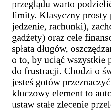
przeglądu warto podzielić
limity. Klasyczny prosty 
jedzenie, rachunki), zachc
gadżety) oraz cele finan
spłata długów, oszczędza
o to, by uciąć wszystkie
do frustracji. Chodzi o 
jesteś gotów przeznaczyć
kluczowy element to auto
ustaw stałe zlecenie prz