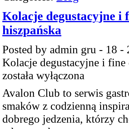
Kolacje degustacyjne i 
hiszpańska
Posted by admin
gru - 18 -
Kolacje degustacyjne i fine
została wyłączona
Avalon Club to serwis gastr
smaków z codzienną inspira
dobrego jedzenia, którzy chc