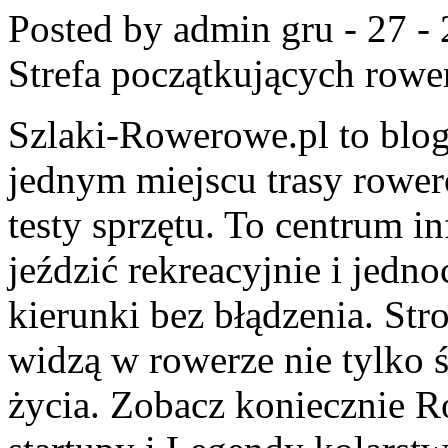
Posted by admin
gru - 27 -
Strefa początkujących row
Szlaki-Rowerowe.pl to blog
jednym miejscu trasy rowe
testy sprzętu. To centrum in
jeździć rekreacyjnie i jedn
kierunki bez błądzenia. Stro
widzą w rowerze nie tylko śr
życia. Zobacz koniecznie 