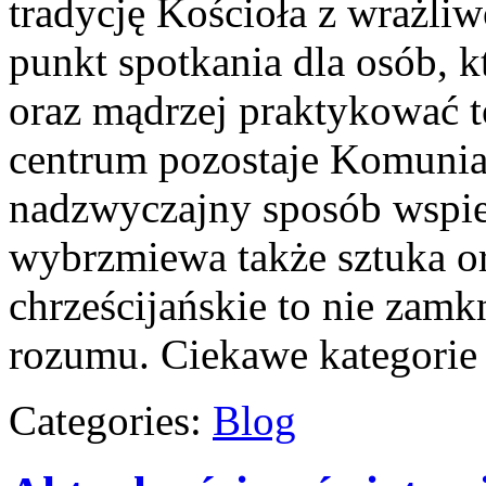
tradycję Kościoła z wrażli
punkt spotkania dla osób, 
oraz mądrzej praktykować to
centrum pozostaje Komunia 
nadzwyczajny sposób wspier
wybrzmiewa także sztuka or
chrześcijańskie to nie zamkn
rozumu. Ciekawe kategorie
Categories:
Blog