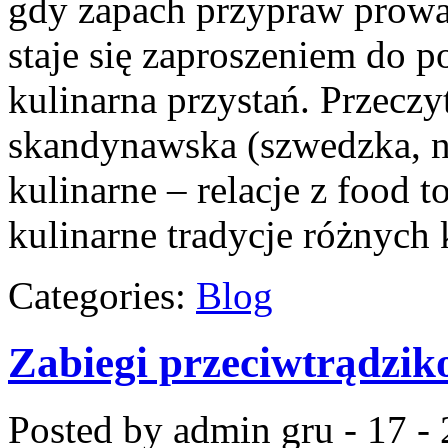
gdy zapach przypraw prowadz
staje się zaproszeniem do p
kulinarna przystań. Przeczy
skandynawska (szwedzka, no
kulinarne – relacje z food
kulinarne tradycje różnych
Categories:
Blog
Zabiegi przeciwtrądzik
Posted by admin
gru - 17 -