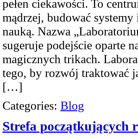
pełen ciekawości. To centr
mądrzej, budować systemy i
nauką. Nazwa „Laboratorium
sugeruje podejście oparte na
magicznych trikach. Labor
tego, by rozwój traktować 
[…]
Categories:
Blog
Strefa początkujących 