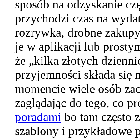
sposób na odzyskanie czę
przychodzi czas na wydat
rozrywka, drobne zakupy
je w aplikacji lub prosty
że „kilka złotych dzienn
przyjemności składa się
momencie wiele osób zaczy
zaglądając do tego, co 
poradami
bo tam często z
szablony i przykładowe p