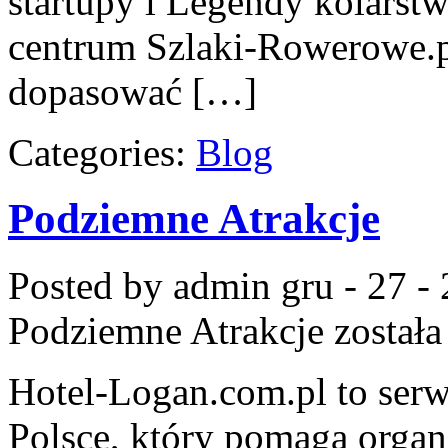
startupy i Legendy kolarstw
centrum Szlaki-Rowerowe.pl
dopasować […]
Categories:
Blog
Podziemne Atrakcje
Posted by admin
gru - 27 -
Podziemne Atrakcje
została
Hotel-Logan.com.pl to ser
Polsce, który pomaga orga