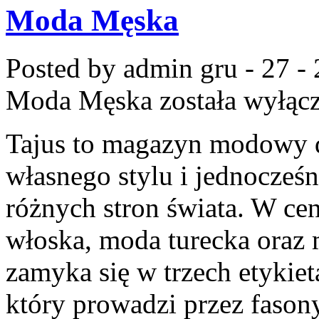
Moda Męska
Posted by admin
gru - 27 -
Moda Męska
została wyłąc
Tajus to magazyn modowy d
własnego stylu i jednocześn
różnych stron świata. W ce
włoska, moda turecka oraz m
zamyka się w trzech etykieta
który prowadzi przez fason