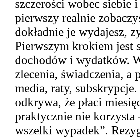
szczerości wobec siebie 
pierwszy realnie zobaczy
dokładnie je wydajesz, z
Pierwszym krokiem jest s
dochodów i wydatków. W
zlecenia, świadczenia, a
media, raty, subskrypcje.
odkrywa, że płaci miesięc
praktycznie nie korzysta 
wszelki wypadek”. Rezygn