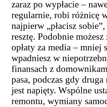
zaraz po wypłacie – nawe
regularnie, robi różnicę 
najpierw „płacisz sobie”,
resztę. Podobnie możesz 
opłaty za media – mniej s
wpadniesz w niepotrzebn
finansach z domownikami
pasa, podczas gdy druga 
jest napięty. Wspólne ust
remontu, wymiany samoc