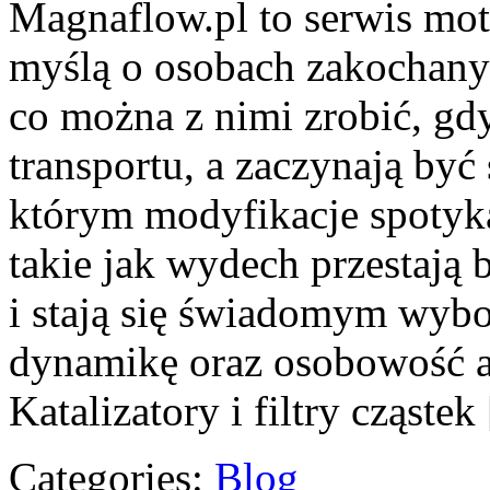
Magnaflow.pl to serwis mot
myślą o osobach zakochan
co można z nimi zrobić, gdy
transportu, a zaczynają być
którym modyfikacje spotyka
takie jak wydech przestaj
i stają się świadomym wyb
dynamikę oraz osobowość au
Katalizatory i filtry cząste
Categories:
Blog