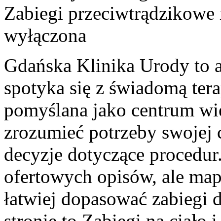
Zabiegi przeciwtrądzikowe 
wyłączona
Gdańska Klinika Urody to 
spotyka się z świadomą terap
pomyślana jako centrum wie
zrozumieć potrzeby swojej
decyzje dotyczące procedur. 
ofertowych opisów, ale map
łatwiej dopasować zabiegi 
stronie to Zabiegi na ciało