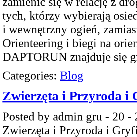
zamienić się w relację z dr
tych, którzy wybierają osie
i wewnętrzny ogień, zamias
Orienteering i biegi na or
DAPTORUN znajduje się gr
Categories:
Blog
Zwierzęta i Przyroda i 
Posted by admin
gru - 20 -
Zwierzęta i Przyroda i Gryf