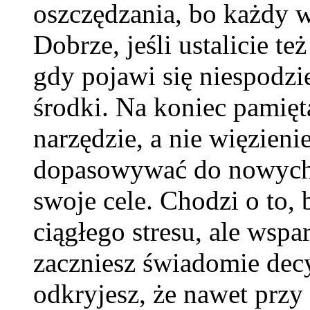
oszczędzania, bo każdy 
Dobrze, jeśli ustalicie t
gdy pojawi się niespodz
środki. Na koniec pamięt
narzędzie, a nie więzien
dopasowywać do nowych 
swoje cele. Chodzi o to,
ciągłego stresu, ale wspa
zaczniesz świadomie dec
odkryjesz, że nawet prz